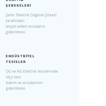
ŞEBEKELERİ
Şehir Elektrik Dağıtım Şirketi
tarafından
tespit edilen arızaların
giderilmesi.
ENDÜSTRİYEL
TESİSLER
OG ve AG Elektrik tesislerinde
ölçü test
bakım ve arızalarının
giderilmesi.