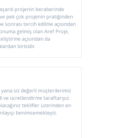
şarılı projenin beraberinde
mi ve pek çok projenin pratiğinden
be sonrası tercih edilme açısından
onuma gelmiş olan Aref Proje,
eliştirme açısından da
lardan birisidir.
ana siz değerli müşterilerimiz
i ve ücretlendirme taraftarıyız.
acağınız teklifler üzerinden en
nlayışı benimsemekteyiz.