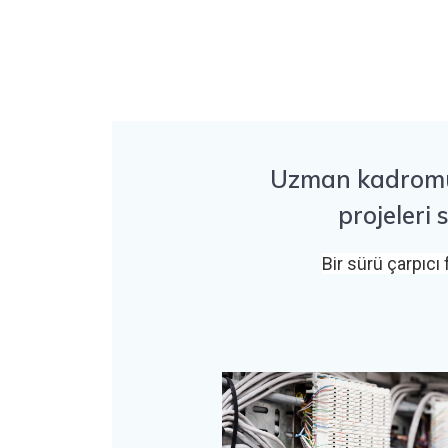
Uzman kadromuz 
projeleri 
Bir sürü çarpıcı 