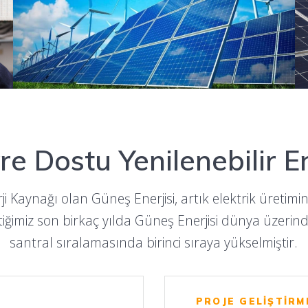
re Dostu Yenilenebilir En
ji Kaynağı olan Güneş Enerjisi, artık elektrik üretimi
tiğimiz son birkaç yılda Güneş Enerjisi dünya üzeri
santral sıralamasında birinci sıraya yükselmiştir.
PROJE GELİŞTİRM