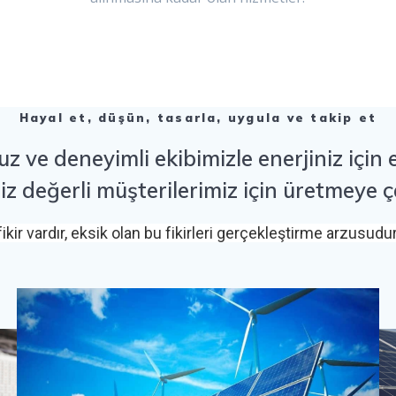
Hayal et, düşün, tasarla, uygula ve takip et
ve deneyimli ekibimizle enerjiniz için e
siz değerli müşterilerimiz için üretmeye ç
fikir vardır, eksik olan bu fikirleri gerçekleştirme arzusudu