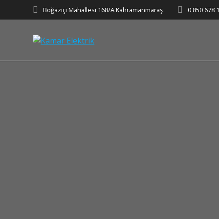
Boğaziçi Mahallesi 168/A Kahramanmaraş
0 850 678 