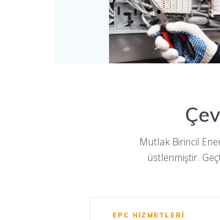
Çev
Mutlak Birincil Ener
üstlenmiştir. Geç
EPC HİZMETLERİ