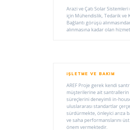
Arazi ve Çatı Solar Sistemler
için Mühendislik, Tedarik ve 
Bağlantı görüşü alınmasında
alınmasına kadar olan hizmetle
iŞLETME VE BAKIM
AREF Proje gerek kendi santr
müşterilerine ait santralleri
süreçlerini deneyimli in-hous
uluslararası standartlar çerçe
sürdürmekte, önleyici arıza 
ve saha performanslarını üs
önem vermektedir.