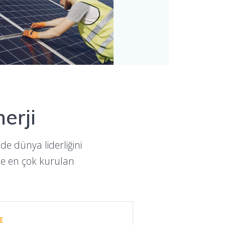
erji
nde dünya liderliğini
nde en çok kurulan
E