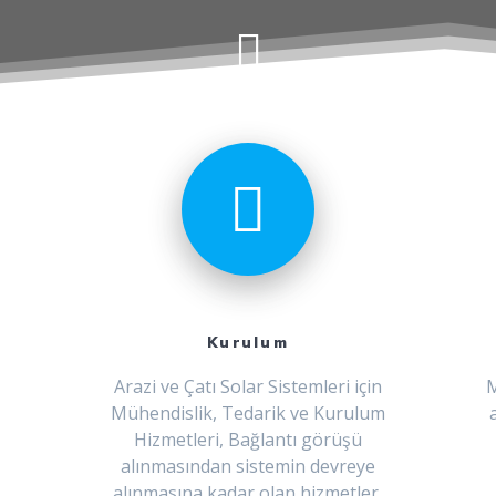
Kurulum
Arazi ve Çatı Solar Sistemleri için
M
Mühendislik, Tedarik ve Kurulum
Hizmetleri, Bağlantı görüşü
alınmasından sistemin devreye
alınmasına kadar olan hizmetler.