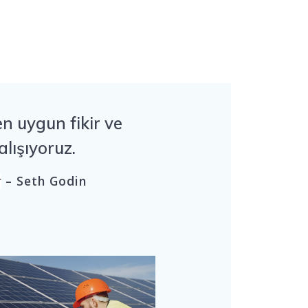
n uygun fikir ve
alışıyoruz.
– Seth Godin
r