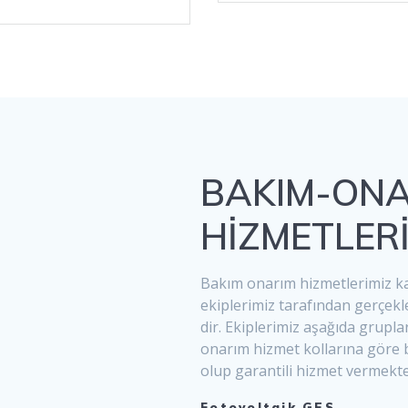
BAKIM-ONA
HİZMETLER
Bakım onarım hizmetlerimiz kal
ekiplerimiz tarafından gerçekl
dir. Ekiplerimiz aşağıda grupla
onarım hizmet kollarına göre 
olup garantili hizmet vermekte
Fotovoltaik GES