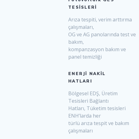
TESİSLERİ
Arıza tespiti, verim arttırma
çalışmaları,
OG ve AG panolarında test ve
bakım,
kompanzasyon bakım ve
panel temizliği
ENERJİ NAKİL
HATLARI
Bölgesel EDŞ, Üretim
Tesisleri Bağlantı
Hatları, Tüketim tesisleri
ENH’larda her
türlü arıza tespit ve bakım
çalışmaları