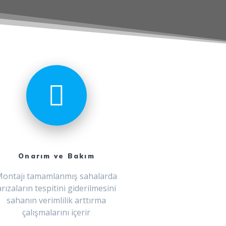
Onarım ve Bakım
ontajı tamamlanmış sahalarda
arızaların tespitini giderilmesini
sahanın verimlilik arttırma
çalışmalarını içerir