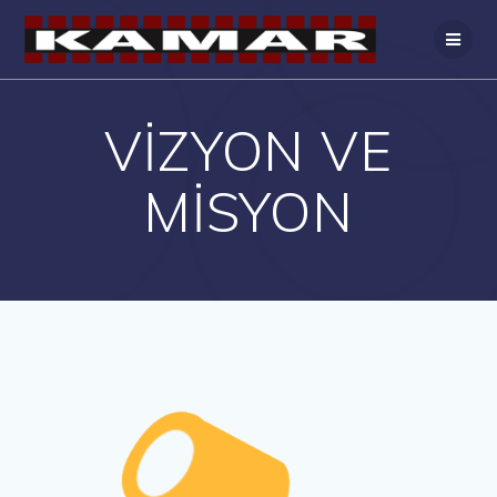
VİZYON VE
MİSYON