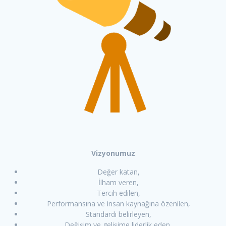
Vizyonumuz
Değer katan,
İlham veren,
Tercih edilen,
Performansına ve insan kaynağına özenilen,
Standardı belirleyen,
Değişim ve gelişime liderlik eden,